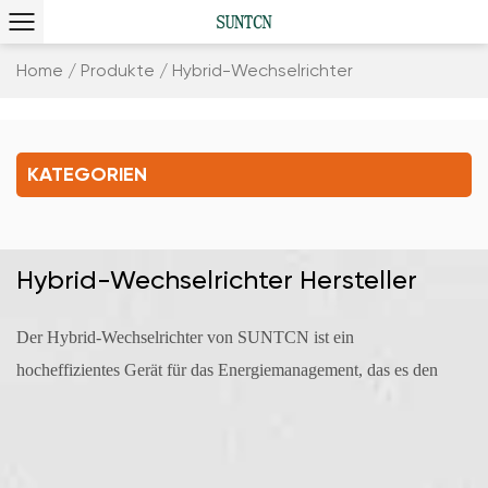
Home
/
Produkte
/
Hybrid-Wechselrichter
KATEGORIEN
Hybrid-Wechselrichter Hersteller
Der Hybrid-Wechselrichter von SUNTCN ist ein
hocheffizientes Gerät für das Energiemanagement, das es den
Kunden ermöglicht, die Paritätsziele zu erreichen, indem es
den Energiefluss aus verschiedenen Quellen wie Solar, Netz
und Generatoren steuert und die Energie effizient speichert