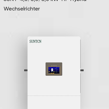
▖
Notstromversorgung
Wechselrichter
Sorgt für eine unterbrechungsfreie Stromversorgung rund um
die Uhr und bietet eine Notstromversorgung im Falle eines
Netzausfalls.