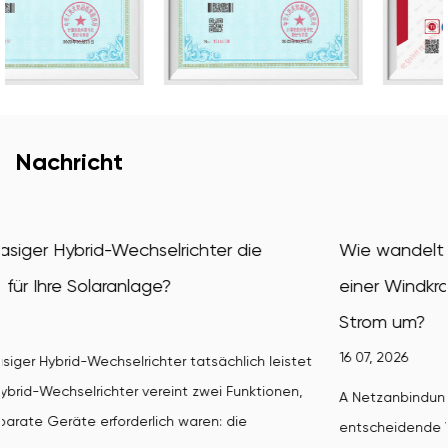
Nachricht
Wie wandelt ein netzgekoppelter Wechselrich
einer Windkraftanlage Windkraft in nutzbaren
Strom um?
16 07, 2026
leistet
onen,
A Netzanbindungswechselrichter für Windkraftanlagen is
entscheidende Verbindung zwischen der variablen