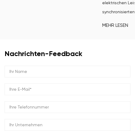
elektrischen Leistung einer Windkraftanlage und der stab
synchronisierten Ene...
MEHR LESEN
Nachrichten-Feedback