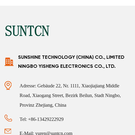
SUNSHINE TECHNOLOGY (CHINA) CO., LIMITED
NINGBO YISHENG ELECTRONICS CO., LTD.
Adresse: Gebäude 22, Nr. 1111, Xiaojiajiang Middle
Road, Xiaogang Street, Bezirk Beilun, Stadt Ningbo,
Provinz Zhejiang, China
Tel: +86-13429222929
E-Mail: yuren@suntcn.com