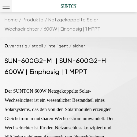
Home
/
Produkte
/
Netzgekoppelte Solar-
Wechselrichter
/
600W | Einphasig | 1 MPPT
Zuverlässig / stabil / intelligent / sicher
SUN-600G2-M | SUN-600G2-H
600W | Einphasig | 1 MPPT
Der SUNTCN 600W Netzgekoppelte Solar-
Wechselrichter ist ein wesentlicher Bestandteil eines
Solarsystems, das den von den Solarmodulen erzeugten
Gleichstrom in nutzbaren Wechselstrom umwandelt. Der
Wechselrichter ist für den Netzanschluss konzipiert und
hilft beim nahtlosen Austausch von überschüssigem