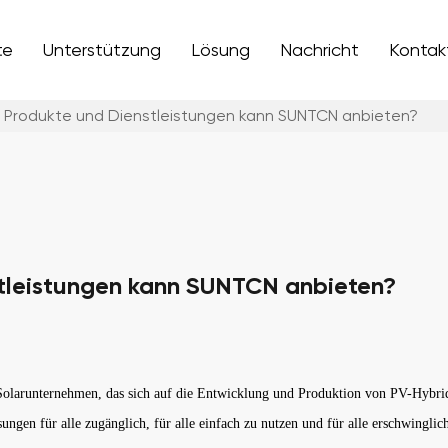
te
Unterstützung
Lösung
Nachricht
Kontak
 Produkte und Dienstleistungen kann SUNTCN anbieten?
tleistungen kann SUNTCN anbieten?
 Solarunternehmen, das sich auf die Entwicklung und Produktion von PV-Hybri
ösungen für alle zugänglich, für alle einfach zu nutzen und für alle erschwingli