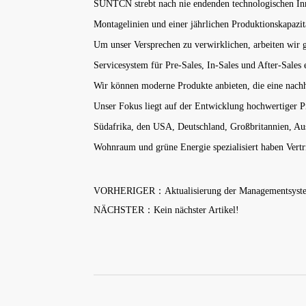
SUNTCN strebt nach nie endenden technologischen Inn
Montagelinien und einer jährlichen Produktionskapaz
Um unser Versprechen zu verwirklichen, arbeiten wir g
Servicesystem für Pre-Sales, In-Sales und After-Sales
Wir können moderne Produkte anbieten, die eine nachha
Unser Fokus liegt auf der Entwicklung hochwertiger P
Südafrika, den USA, Deutschland, Großbritannien, Au
Wohnraum und grüne Energie spezialisiert haben Vertri
VORHERIGER：Aktualisierung der Managementsystemz
NÄCHSTER：Kein nächster Artikel!