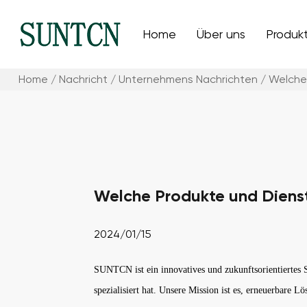
Home
Über uns
Produk
Home
/
Nachricht
/
Unternehmens Nachrichten
/
Welche
Welche Produkte und Diens
2024/01/15
SUNTCN ist ein innovatives und zukunftsorientiertes
spezialisiert hat. Unsere Mission ist es, erneuerbare L