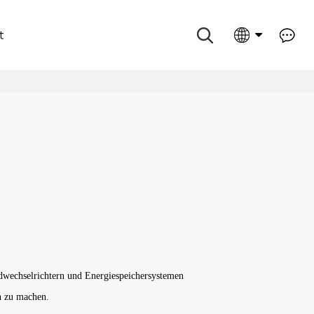
t
dwechselrichtern und Energiespeichersystemen
ch zu machen.