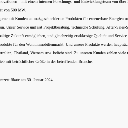
ovationen – mit einem internen Forschungs- und Entwicklungsteam von über 2
ität von 500 MW.
erne mit Kunden an maßgeschneiderten Produkten für erneuerbare Energien und 
 ein. Unser Service umfasst Projektberatung, technische Schulung, After-Sales-
ltige Zukunft ermöglichen, und gleichzeitig erstklassige Qualität und Service 
rodukte für den Wohnimmobilienmarkt. Und unsere Produkte werden hauptsächli
stralien, Thailand, Vietnam usw. beliebt sind. Zu unseren Kunden zählen vi
eb mit beträchtlicher Größe in der betreffenden Branche.
ertifikate am 30. Januar 2024