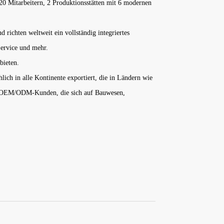
0 Mitarbeitern, 2 Produktionsstätten mit 6 modernen
richten weltweit ein vollständig integriertes
Service und mehr.
bieten.
ch in alle Kontinente exportiert, die in Ländern wie
ele OEM/ODM-Kunden, die sich auf Bauwesen,