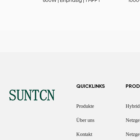
Wechselrichter
600W | Einphasig | 1 MPPT
1000W
QUICKLINKS
PROD
Produkte
Hybrid
Über uns
Netzge
Kontakt
Netzge