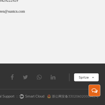
13429222929
uren@suntcn.com
Spitze
浙公网安备33020602000945号