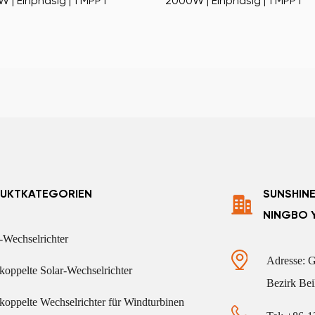
 | Einphasig | 1 MPPT
2000W | Einphasig | 1 MPPT
UKTKATEGORIEN
SUNSHINE
NINGBO Y
-Wechselrichter
Adresse: G
koppelte Solar-Wechselrichter
Bezirk Bei
koppelte Wechselrichter für Windturbinen