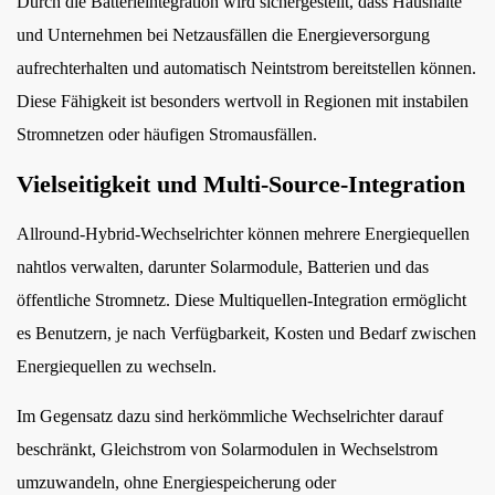
Durch die Batterieintegration wird sichergestellt, dass Haushalte
und Unternehmen bei Netzausfällen die Energieversorgung
aufrechterhalten und automatisch Neintstrom bereitstellen können.
Diese Fähigkeit ist besonders wertvoll in Regionen mit instabilen
Stromnetzen oder häufigen Stromausfällen.
Vielseitigkeit und Multi-Source-Integration
Allround-Hybrid-Wechselrichter können mehrere Energiequellen
nahtlos verwalten, darunter Solarmodule, Batterien und das
öffentliche Stromnetz. Diese Multiquellen-Integration ermöglicht
es Benutzern, je nach Verfügbarkeit, Kosten und Bedarf zwischen
Energiequellen zu wechseln.
Im Gegensatz dazu sind herkömmliche Wechselrichter darauf
beschränkt, Gleichstrom von Solarmodulen in Wechselstrom
umzuwandeln, ohne Energiespeicherung oder