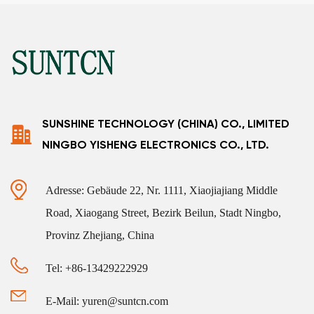
SUNSHINE TECHNOLOGY (CHINA) CO., LIMITED
NINGBO YISHENG ELECTRONICS CO., LTD.
Adresse: Gebäude 22, Nr. 1111, Xiaojiajiang Middle
Road, Xiaogang Street, Bezirk Beilun, Stadt Ningbo,
Provinz Zhejiang, China
Tel: +86-13429222929
E-Mail: yuren@suntcn.com