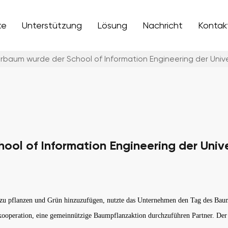
te
Unterstützung
Lösung
Nachricht
Kontak
baum wurde der School of Information Engineering der Univ
ol of Information Engineering der Univ
 zu pflanzen und Grün hinzuzufügen, nutzte das Unternehmen den Tag des Ba
skooperation, eine gemeinnützige Baumpflanzaktion durchzuführen Partner. De