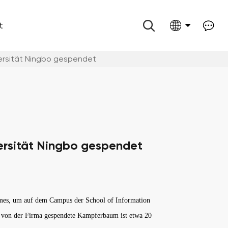
t
ersität Ningbo gespendet
ersität Ningbo gespendet
umes, um auf dem Campus der School of Information
r von der Firma gespendete Kampferbaum ist etwa 20