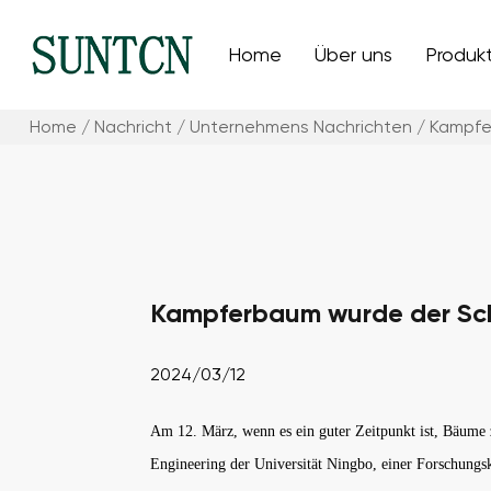
Home
Über uns
Produk
Home
/
Nachricht
/
Unternehmens Nachrichten
/
Kampfer
Kampferbaum wurde der Scho
2024/03/12
Am 12. März, wenn es ein guter Zeitpunkt ist, Bäume
Engineering der Universität Ningbo, einer Forschung