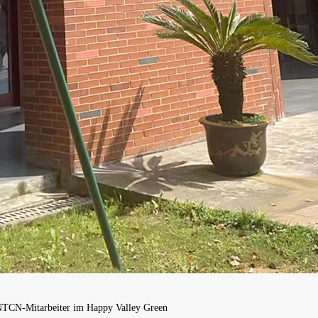
CN-Mitarbeiter im Happy Valley Green